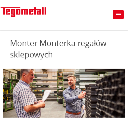
Monter Monterka regałów
sklepowych