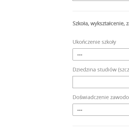
Szkoła, wykształcenie,
Ukończenie szkoły
---
Dziedzina studiów (szc
Doświadczenie zawod
---