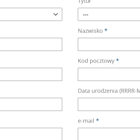
Tytuł
---
Nazwisko
*
Kod pocztowy
*
Data urodzenia (RRRR
e-mail
*