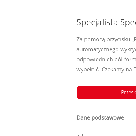
Specjalista Spe
Za pomocą przycisku „Pr
automatycznego wykry
odpowiednich pól formu
wypełnić. Czekamy na T
Przesł
Dane podstawowe