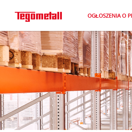
OGŁOSZENIA O P