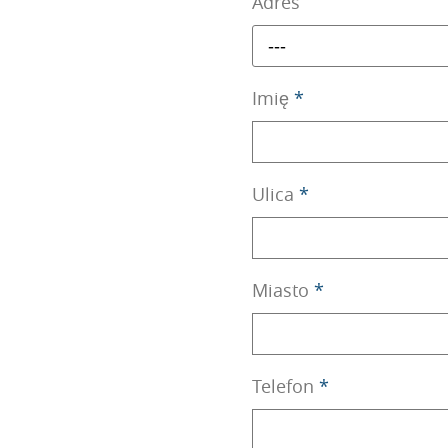
Adres
---
Imię
*
Ulica
*
Miasto
*
Telefon
*