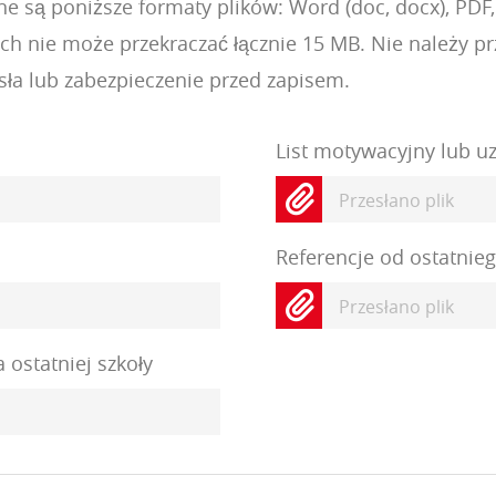
 są poniższe formaty plików: Word (doc, docx), PDF,
nie może przekraczać łącznie 15 MB. Nie należy prz
ła lub zabezpieczenie przed zapisem.
List motywacyjny lub u
Przesłano plik
Referencje od ostatnie
Przesłano plik
ostatniej szkoły