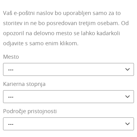
Vaš e-poštni naslov bo uporabljen samo za to
storitev in ne bo posredovan tretjim osebam. Od
opozoril na delovno mesto se lahko kadarkoli
odjavite s samo enim klikom.
Mesto
---
Karierna stopnja
---
Področje pristojnosti
---