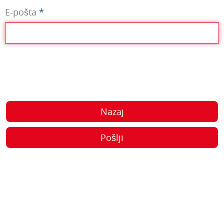
E-pošta
*
Nazaj
Pošlji